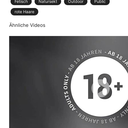
Fetisch
Natursekt
Outdoor
Public
rote Haare
Ähnliche Videos