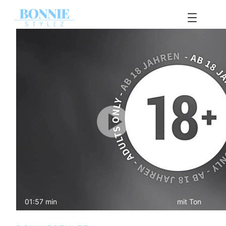
Zum
Inhalt
springen
01:57 min
mit Ton