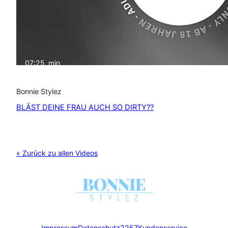
07:25
min
Bonnie Stylez
BLÄST DEINE FRAU AUCH SO DIRTY??
« Zurück zu allen Videos
Impressum
Datenschutz
2257
Kundenservice