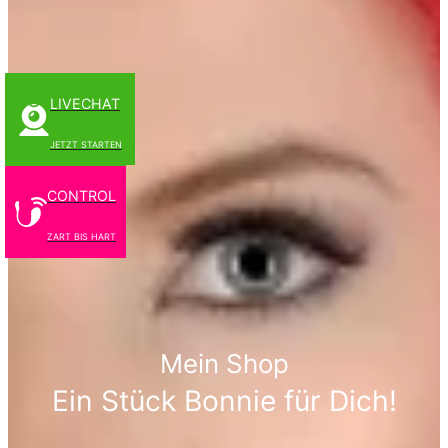
LIVECHAT
JETZT STARTEN
CONTROL
ZART BIS HART
Mein Shop
Ein Stück Bonnie für Dich!